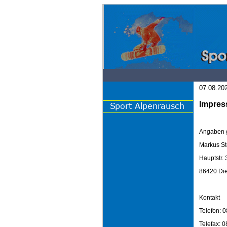
07.08.202
Impre
Angaben 
Markus St
Hauptstr. 
86420 Die
Kontakt
Telefon: 
Telefax: 