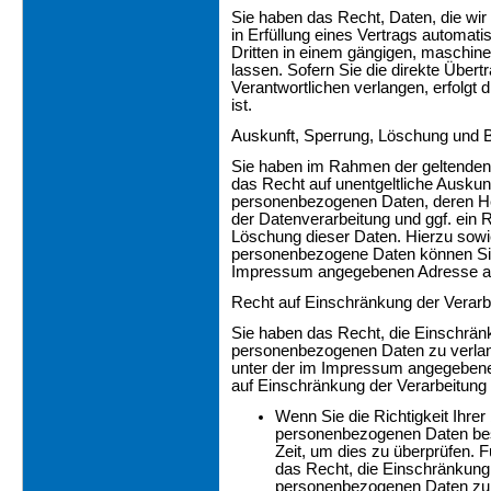
Sie haben das Recht, Daten, die wir 
in Erfüllung eines Vertrags automatis
Dritten in einem gängigen, maschin
lassen. Sofern Sie die direkte Über
Verantwortlichen verlangen, erfolgt 
ist.
Auskunft, Sperrung, Löschung und B
Sie haben im Rahmen der geltenden
das Recht auf unentgeltliche Auskun
personenbezogenen Daten, deren H
der Datenverarbeitung und ggf. ein 
Löschung dieser Daten. Hierzu sow
personenbezogene Daten können Sie 
Impressum angegebenen Adresse a
Recht auf Einschränkung der Verarb
Sie haben das Recht, die Einschränk
personenbezogenen Daten zu verlang
unter der im Impressum angegeben
auf Einschränkung der Verarbeitung b
Wenn Sie die Richtigkeit Ihrer
personenbezogenen Daten bestr
Zeit, um dies zu überprüfen. 
das Recht, die Einschränkung 
personenbezogenen Daten zu 