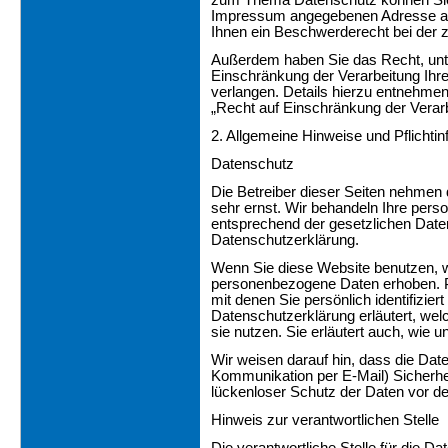
zum Thema Datenschutz können Sie s
Impressum angegebenen Adresse an
Ihnen ein Beschwerderecht bei der 
Außerdem haben Sie das Recht, un
Einschränkung der Verarbeitung Ih
verlangen. Details hierzu entnehmen
„Recht auf Einschränkung der Verarb
2. Allgemeine Hinweise und Pflichti
Datenschutz
Die Betreiber dieser Seiten nehmen 
sehr ernst. Wir behandeln Ihre per
entsprechend der gesetzlichen Date
Datenschutzerklärung.
Wenn Sie diese Website benutzen, 
personenbezogene Daten erhoben. 
mit denen Sie persönlich identifizie
Datenschutzerklärung erläutert, wel
sie nutzen. Sie erläutert auch, wie
Wir weisen darauf hin, dass die Date
Kommunikation per E-Mail) Sicherhe
lückenloser Schutz der Daten vor dem
Hinweis zur verantwortlichen Stelle