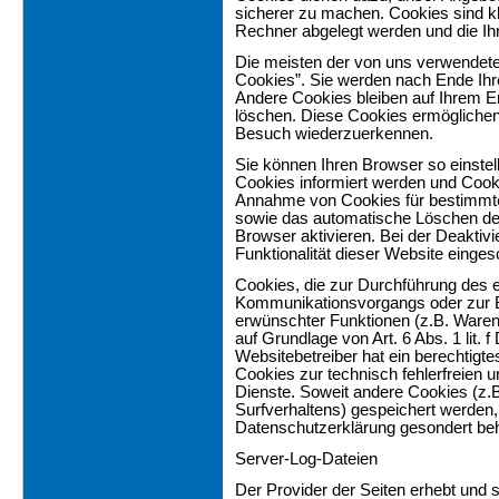
sicherer zu machen. Cookies sind kl
Rechner abgelegt werden und die Ih
Die meisten der von uns verwendete
Cookies”. Sie werden nach Ende Ihr
Andere Cookies bleiben auf Ihrem En
löschen. Diese Cookies ermöglichen
Besuch wiederzuerkennen.
Sie können Ihren Browser so einstel
Cookies informiert werden und Cookie
Annahme von Cookies für bestimmte 
sowie das automatische Löschen de
Browser aktivieren. Bei der Deaktiv
Funktionalität dieser Website einges
Cookies, die zur Durchführung des 
Kommunikationsvorgangs oder zur Be
erwünschter Funktionen (z.B. Warenk
auf Grundlage von Art. 6 Abs. 1 lit.
Websitebetreiber hat ein berechtigt
Cookies zur technisch fehlerfreien u
Dienste. Soweit andere Cookies (z.
Surfverhaltens) gespeichert werden,
Datenschutzerklärung gesondert beh
Server-Log-Dateien
Der Provider der Seiten erhebt und 