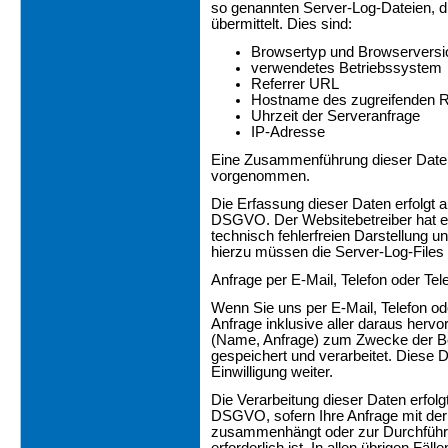
so genannten Server-Log-Dateien, d
übermittelt. Dies sind:
Browsertyp und Browserversi
verwendetes Betriebssystem
Referrer URL
Hostname des zugreifenden 
Uhrzeit der Serveranfrage
IP-Adresse
Eine Zusammenführung dieser Daten 
vorgenommen.
Die Erfassung dieser Daten erfolgt au
DSGVO. Der Websitebetreiber hat ei
technisch fehlerfreien Darstellung u
hierzu müssen die Server-Log-Files 
Anfrage per E-Mail, Telefon oder Tel
Wenn Sie uns per E-Mail, Telefon ode
Anfrage inklusive aller daraus he
(Name, Anfrage) zum Zwecke der Bea
gespeichert und verarbeitet. Diese D
Einwilligung weiter.
Die Verarbeitung dieser Daten erfolgt
DSGVO, sofern Ihre Anfrage mit der 
zusammenhängt oder zur Durchführ