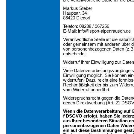
Die verantwortliche Stelle für die Da
Markus Steber
Hauptstr. 34
86420 Diedorf
Telefon: 08238 / 967256
E-Mail: info@sport-alpenrausch.de
Verantwortliche Stelle ist die natürlic
oder gemeinsam mit anderen über di
von personenbezogenen Daten (z.B.
entscheidet.
Widerruf Ihrer Einwilligung zur Date
Viele Datenverarbeitungsvorgänge si
Einwilligung möglich. Sie können eine 
widerrufen. Dazu reicht eine formlos
Rechtmäßigkeit der bis zum Widerruf
vom Widerruf unberührt.
Widerspruchsrecht gegen die Daten
gegen Direktwerbung (Art. 21 DSG
Wenn die Datenverarbeitung auf Gr
f DSGVO erfolgt, haben Sie jederz
aus Ihrer besonderen Situation er
personenbezogenen Daten Widerspr
ein auf diese Bestimmungen gestüt