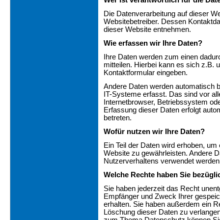
Wer ist verantwortlich für die Da
Die Datenverarbeitung auf dieser We
Websitebetreiber. Dessen Kontakt
dieser Website entnehmen.
Wie erfassen wir Ihre Daten?
Ihre Daten werden zum einen dadurc
mitteilen. Hierbei kann es sich z.B. 
Kontaktformular eingeben.
Andere Daten werden automatisch b
IT-Systeme erfasst. Das sind vor al
Internetbrowser, Betriebssystem ode
Erfassung dieser Daten erfolgt auto
betreten.
Wofür nutzen wir Ihre Daten?
Ein Teil der Daten wird erhoben, um e
Website zu gewährleisten. Andere D
Nutzerverhaltens verwendet werden
Welche Rechte haben Sie bezüglic
Sie haben jederzeit das Recht unentg
Empfänger und Zweck Ihrer gespei
erhalten. Sie haben außerdem ein Re
Löschung dieser Daten zu verlangen