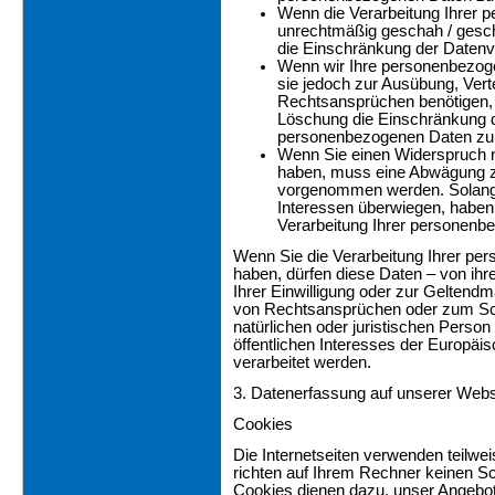
Wenn die Verarbeitung Ihrer
unrechtmäßig geschah / gesch
die Einschränkung der Datenv
Wenn wir Ihre personenbezoge
sie jedoch zur Ausübung, Ver
Rechtsansprüchen benötigen, 
Löschung die Einschränkung d
personenbezogenen Daten zu 
Wenn Sie einen Widerspruch 
haben, muss eine Abwägung z
vorgenommen werden. Solange
Interessen überwiegen, haben
Verarbeitung Ihrer personenb
Wenn Sie die Verarbeitung Ihrer p
haben, dürfen diese Daten – von ihr
Ihrer Einwilligung oder zur Geltend
von Rechtsansprüchen oder zum Sch
natürlichen oder juristischen Perso
öffentlichen Interesses der Europäis
verarbeitet werden.
3. Datenerfassung auf unserer Webs
Cookies
Die Internetseiten verwenden teilw
richten auf Ihrem Rechner keinen Sc
Cookies dienen dazu, unser Angebot 